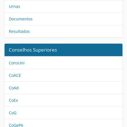
Urnas
Documentos
Resultados
Conselhos Superiores
ConsUni
CoACE
CoAd
CoEx
CoG
CoGePe