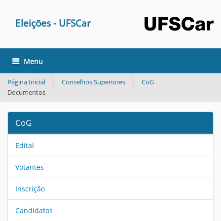
Eleições - UFSCar
Toggle navigation
Página Inicial
Conselhos Superiores
CoG
Documentos
CoG
Edital
Votantes
Inscrição
Candidatos